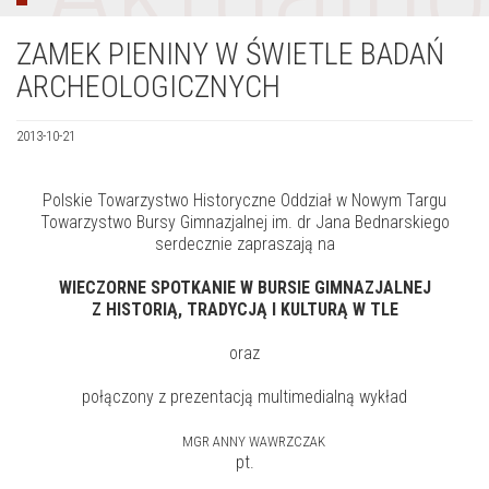
ZAMEK PIENINY W ŚWIETLE BADAŃ
ARCHEOLOGICZNYCH
2013-10-21
Polskie Towarzystwo Historyczne Oddział w Nowym Targu
Towarzystwo Bursy Gimnazjalnej im. dr Jana Bednarskiego
serdecznie zapraszają na
WIECZORNE SPOTKANIE W BURSIE GIMNAZJALNEJ
Z HISTORIĄ, TRADYCJĄ I KULTURĄ W TLE
oraz
połączony z prezentacją multimedialną wykład
MGR ANNY WAWRZCZAK
pt.