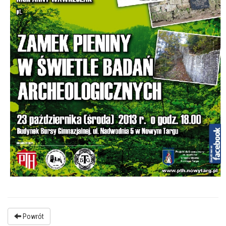
Powrót