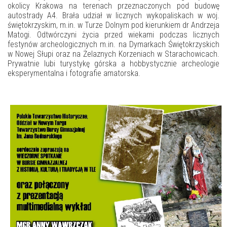
okolicy Krakowa na terenach przeznaczonych pod budowę
autostrady A4. Brała udział w licznych wykopaliskach w woj.
świętokrzyskim, m.in. w Turze Dolnym pod kierunkiem dr Andrzeja
Matogi. Odtwórczyni życia przed wiekami podczas licznych
festynów archeologicznych m.in. na Dymarkach Świętokrzyskich
w Nowej Słupi oraz na Żelaznych Korzeniach w Starachowicach.
Prywatnie lubi turystykę górska a hobbystycznie archeologie
eksperymentalna i fotografie amatorska.