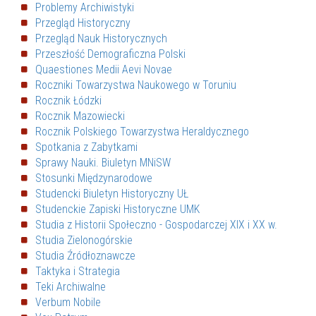
Problemy Archiwistyki
Przegląd Historyczny
Przegląd Nauk Historycznych
Przeszłość Demograficzna Polski
Quaestiones Medii Aevi Novae
Roczniki Towarzystwa Naukowego w Toruniu
Rocznik Łódzki
Rocznik Mazowiecki
Rocznik Polskiego Towarzystwa Heraldycznego
Spotkania z Zabytkami
Sprawy Nauki. Biuletyn MNiSW
Stosunki Międzynarodowe
Studencki Biuletyn Historyczny UŁ
Studenckie Zapiski Historyczne UMK
Studia z Historii Społeczno - Gospodarczej XIX i XX w.
Studia Zielonogórskie
Studia Źródłoznawcze
Taktyka i Strategia
Teki Archiwalne
Verbum Nobile