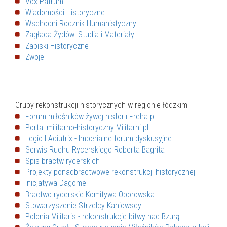
Vox Patrum
Wiadomości Historyczne
Wschodni Rocznik Humanistyczny
Zagłada Żydów. Studia i Materiały
Zapiski Historyczne
Zwoje
Grupy rekonstrukcji historycznych w regionie łódzkim
Forum miłośników żywej historii Freha.pl
Portal militarno-historyczny Militarni.pl
Legio I Adiutrix - Imperialne forum dyskusyjne
Serwis Ruchu Rycerskiego Roberta Bagrita
Spis bractw rycerskich
Projekty ponadbractwowe rekonstrukcji historycznej
Inicjatywa Dagome
Bractwo rycerskie Komitywa Oporowska
Stowarzyszenie Strzelcy Kaniowscy
Polonia Militaris - rekonstrukcje bitwy nad Bzurą