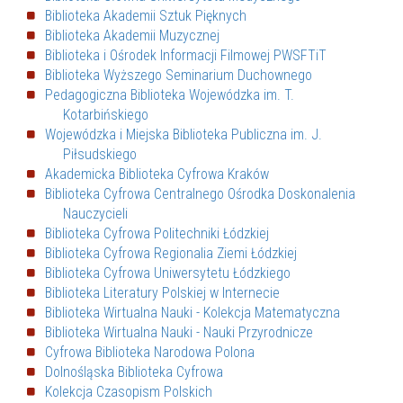
Biblioteka Akademii Sztuk Pięknych
Biblioteka Akademii Muzycznej
Biblioteka i Ośrodek Informacji Filmowej PWSFTiT
Biblioteka Wyższego Seminarium Duchownego
Pedagogiczna Biblioteka Wojewódzka im. T.
Kotarbińskiego
Wojewódzka i Miejska Biblioteka Publiczna im. J.
Piłsudskiego
Akademicka Biblioteka Cyfrowa Kraków
Biblioteka Cyfrowa Centralnego Ośrodka Doskonalenia
Nauczycieli
Biblioteka Cyfrowa Politechniki Łódzkiej
Biblioteka Cyfrowa Regionalia Ziemi Łódzkiej
Biblioteka Cyfrowa Uniwersytetu Łódzkiego
Biblioteka Literatury Polskiej w Internecie
Biblioteka Wirtualna Nauki - Kolekcja Matematyczna
Biblioteka Wirtualna Nauki - Nauki Przyrodnicze
Cyfrowa Biblioteka Narodowa Polona
Dolnośląska Biblioteka Cyfrowa
Kolekcja Czasopism Polskich