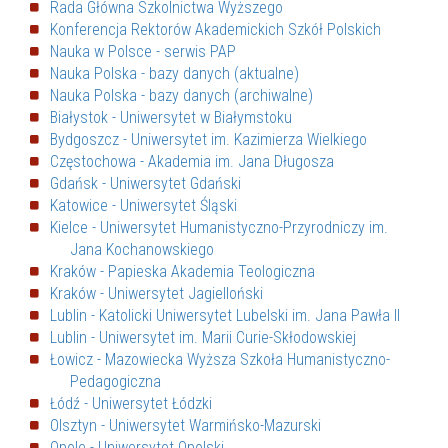
Rada Główna Szkolnictwa Wyższego
Konferencja Rektorów Akademickich Szkół Polskich
Nauka w Polsce - serwis PAP
Nauka Polska - bazy danych (aktualne)
Nauka Polska - bazy danych (archiwalne)
Białystok - Uniwersytet w Białymstoku
Bydgoszcz - Uniwersytet im. Kazimierza Wielkiego
Częstochowa - Akademia im. Jana Długosza
Gdańsk - Uniwersytet Gdański
Katowice - Uniwersytet Śląski
Kielce - Uniwersytet Humanistyczno-Przyrodniczy im.
Jana Kochanowskiego
Kraków - Papieska Akademia Teologiczna
Kraków - Uniwersytet Jagielloński
Lublin - Katolicki Uniwersytet Lubelski im. Jana Pawła II
Lublin - Uniwersytet im. Marii Curie-Skłodowskiej
Łowicz - Mazowiecka Wyższa Szkoła Humanistyczno-
Pedagogiczna
Łódź - Uniwersytet Łódzki
Olsztyn - Uniwersytet Warmińsko-Mazurski
Opole - Uniwersytet Opolski