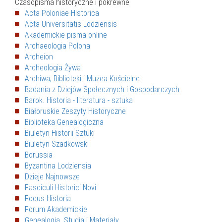
Czasopisma historyczne i pokrewne
Acta Poloniae Historica
Acta Universitatis Lodziensis
Akademickie pisma online
Archaeologia Polona
Archeion
Archeologia Żywa
Archiwa, Biblioteki i Muzea Kościelne
Badania z Dziejów Społecznych i Gospodarczych
Barok. Historia - literatura - sztuka
Białoruskie Zeszyty Historyczne
Biblioteka Genealogiczna
Biuletyn Historii Sztuki
Biuletyn Szadkowski
Borussia
Byzantina Lodziensia
Dzieje Najnowsze
Fasciculi Historici Novi
Focus Historia
Forum Akademickie
Genealogia. Studia i Materiały