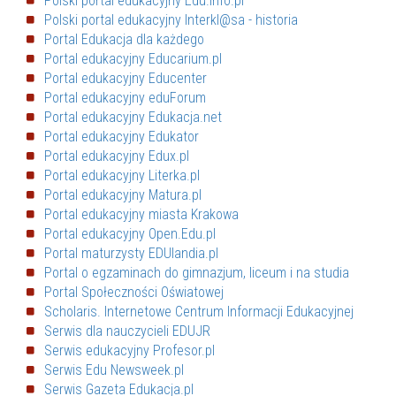
Polski portal edukacyjny Edu.info.pl
Polski portal edukacyjny Interkl@sa - historia
Portal Edukacja dla każdego
Portal edukacyjny Educarium.pl
Portal edukacyjny Educenter
Portal edukacyjny eduForum
Portal edukacyjny Edukacja.net
Portal edukacyjny Edukator
Portal edukacyjny Edux.pl
Portal edukacyjny Literka.pl
Portal edukacyjny Matura.pl
Portal edukacyjny miasta Krakowa
Portal edukacyjny Open.Edu.pl
Portal maturzysty EDUlandia.pl
Portal o egzaminach do gimnazjum, liceum i na studia
Portal Społeczności Oświatowej
Scholaris. Internetowe Centrum Informacji Edukacyjnej
Serwis dla nauczycieli EDUJR
Serwis edukacyjny Profesor.pl
Serwis Edu Newsweek.pl
Serwis Gazeta Edukacja.pl