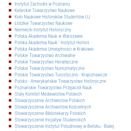
Instytut Zachodni w Poznaniu
Kieleckie Towarzystwo Naukowe
Koło Naukowe Historyków Studentów UJ
Łódzkie Towarzystwo Naukowe
Niemiecki Instytut Historyczny
Polska Akademia Nauk w Warszawie
Polska Akademia Nauk - Instytut Historii
Polska Akademia Umiejętności w Krakowie
Polskie Towarzystwo Archiwalne
Polskie Towarzystwo Heraldyczne
Polskie Towarzystwo Numizmatyczne
Polskie Towarzystwo Turystyczno - Krajoznawcze
Polsko - Amerykańskie Towarzystwo Historyczne
Poznańskie Towarzystwo Przyjaciół Nauk
Stały Komitet Mediewistów Polskich
Stowarzyszenie Archiwistów Polskich
Stowarzyszenie Archiwistów Kościelnych
Stowarzyszenie Bibliotekarzy Polskich
Stowarzyszenie Inicjatyw Studenckich
Stowarzyszenie Instytut Południowy w Bielsku - Białej