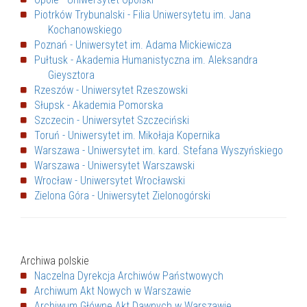
Piotrków Trybunalski - Filia Uniwersytetu im. Jana
Kochanowskiego
Poznań - Uniwersytet im. Adama Mickiewicza
Pułtusk - Akademia Humanistyczna im. Aleksandra
Gieysztora
Rzeszów - Uniwersytet Rzeszowski
Słupsk - Akademia Pomorska
Szczecin - Uniwersytet Szczeciński
Toruń - Uniwersytet im. Mikołaja Kopernika
Warszawa - Uniwersytet im. kard. Stefana Wyszyńskiego
Warszawa - Uniwersytet Warszawski
Wrocław - Uniwersytet Wrocławski
Zielona Góra - Uniwersytet Zielonogórski
Archiwa polskie
Naczelna Dyrekcja Archiwów Państwowych
Archiwum Akt Nowych w Warszawie
Archiwum Główne Akt Dawnych w Warszawie