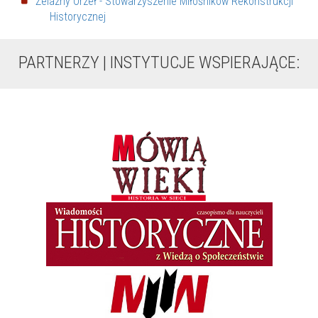
Żelazny Orzeł - Stowarzyszenie Miłośników Rekonstrukcji
Historycznej
PARTNERZY | INSTYTUCJE WSPIERAJĄCE: