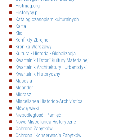
Histmag.org
Historycy.pl
Katalog czasopism kulturalnych
Karta
Klio
Konflikty Zbrojne
Kronika Warszawy
Kultura - Historia - Globalizacja
Kwartalnik Historii Kultury Materialnej
Kwartalnik Architektury i Urbanistyki
Kwartalnik Historyczny
Masovia
Meander
Midrasz
Miscellanea Historico-Archivistica
Mówią wieki
Niepodległość i Pamięć
Nowe Miscellanea Historyczne
Ochrona Zabytków
Ochrona i Konserwacja Zabytków