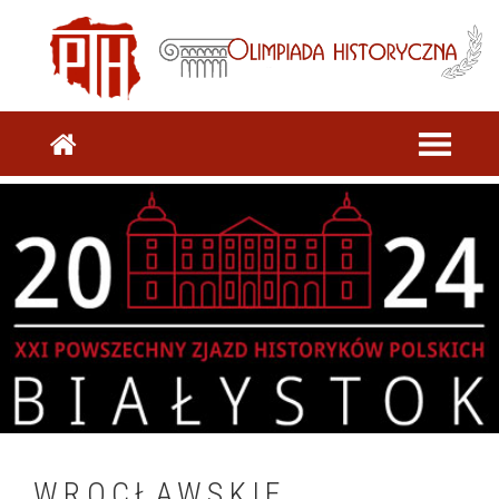
WROCŁAWSKIE