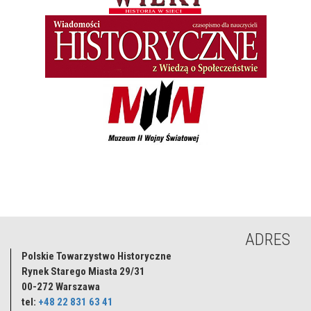
ADRES
Polskie Towarzystwo Historyczne
Rynek Starego Miasta 29/31
00-272
Warszawa
tel:
+48 22 831 63 41