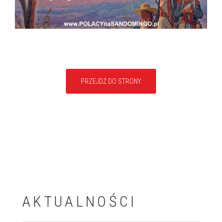
PRZEJDŹ DO STRONY
AKTUALNOŚCI