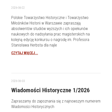
2026-06-22
Polskie Towarzystwo Historyczne i Towarzystwo
Miłośników Historii w Warszawie zapraszają
absolwentów studiów wyższych i ich opiekunów
naukowych do nadsyłania prac magisterskich na
kolejną edycję konkursu o nagrodę im. Profesora
Stanisława Herbsta dla najle
CZYTAJ WIĘCEJ...
2026-06-03
Wiadomości Historyczne 1/2026
Zapraszamy do zapoznania się z najnowszym numerem
Wiadomości Historycznych