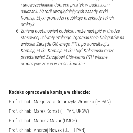
i upowszechniania dobrych praktyk w badaniach i
nauczaniu historii uwzględniających zasady etyki.
Komisja Etyki gromadzi i publikuje przykłady takich
praktyk.
Zmiana postanowień kodeksu może nastąpić w drodze
stosownej uchwały Walnego Zgromadzenia Delegatów na
wniosek Zarządu Głównego PTH, po konsultacji z
Komisją Etyki. Komisja Etyki i Sąd Koleżeński może
przedstawiać Zarządowi Głównemu PTH własne
propozycje zmian w treści kodeksu.
Kodeks opracowała komisja w składzie:
Prof. dr hab. Małgorzata Gmurczyk- Wrońska (IH PAN)
Prof. dr hab. Marek Kornat (IH PAN, UKSW)
Prof. dr hab. Mariusz Mazur (UMCS)
Prof. dr hab. Andrzej Nowak (UJ, IH PAN)