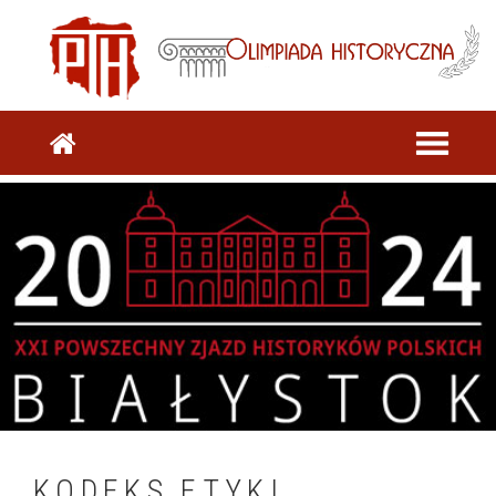
KODEKS ETYKI