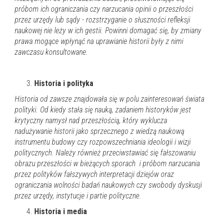
próbom ich ograniczania czy narzucania opinii o przeszłości
przez urzędy lub sądy - rozstrzyganie
o słuszności refleksji
naukowej nie leży w ich gestii.
Powinni domagać się, by zmiany
prawa mogące wpłynąć na uprawianie historii były z nimi
zawczasu konsultowane.
Historia i polityka
Historia od zawsze znajdowała się w polu zainteresowań świata
polityki. Od kiedy stała się nauką, zadaniem historyków jest
krytyczny namysł nad przeszłością, który wyklucza
nadużywanie historii jako sprzecznego z wiedzą naukową
instrumentu budowy czy rozpowszechniania ideologii i wizji
politycznych.
Należy również przeciwstawiać się fałszowaniu
obrazu przeszłości w bieżących sporach i próbom narzucania
przez polityków fałszywych interpretacji dziejów oraz
ograniczania wolności badań naukowych czy swobody dyskusji
przez urzędy, instytucje i partie polityczne.
Historia i media