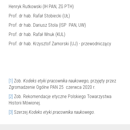
Henryk Rutkowski (IH PAN, ZG PTH)
Prof. dr hab. Rafał Stobiecki (UŁ)
Prof. dr hab. Dariusz Stola (ISP PAN, UW)
Prof. dr hab. Rafał Wnuk (KUL)
Prof. dr hab. Krzysztof Zamorski (UJ) - przewodniczący
[1]
Zob.
Kodeks etyki pracownika naukowego,
przyjęty przez
Zgromadzenie Ogólne PAN 25 czerwca 2020 r.
[2]
Zob. Rekomendacje etyczne Polskiego Towarzystwa
Historii Mówionej.
[3]
Szerzej
Kodeks etyki pracownika naukowego
.