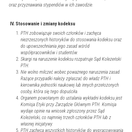
oraz przyznawania stypendiów w ich zawodzie.
IV.
Stosowanie i zmiany kodeksu
PTH zobowiązuje swoich członków i zachęca
niezrzeszonych historyków do stosowania kodeksu oraz
do upowszechniania jego zasad wśród
współpracowników i studentów.
Skargi na naruszenie kodeksu rozpatruje Sąd Koleżeński
PTH.
Nie wolno milczeć wobec poważnego naruszenia zasad.
Rażące przypadki należy zgłaszać do władz PTH i
kierownika jednostki naukowej lub innych przełożonych
osoby, która się tego dopuściła.
Organem powołanym do ustalania wykładni kodeksu jest
Komisja Etyki przy Zarządzie Głównym PTH. Komisja
wydaje opinie na wniosek zgłoszony przez Sąd
Koleżeński, co najmniej trzech członków PTH lub z
własnej inicjatywy.
PTH zachęca wszystkich historyków do wypracowywania