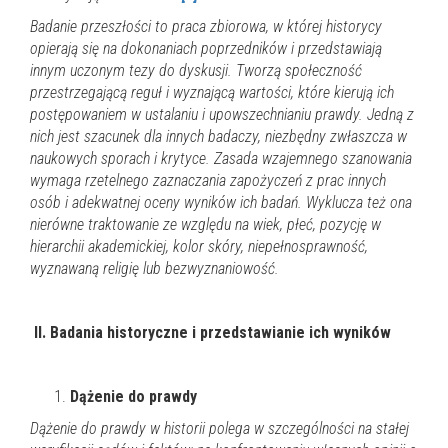
Badanie przeszłości to praca zbiorowa, w której historycy
opierają się na dokonaniach poprzedników i przedstawiają
innym uczonym tezy do dyskusji. Tworzą społeczność
przestrzegającą reguł i wyznającą wartości, które kierują ich
postępowaniem w ustalaniu i upowszechnianiu prawdy. Jedną z
nich jest szacunek dla innych badaczy, niezbędny zwłaszcza w
naukowych sporach i krytyce. Zasada wzajemnego szanowania
wymaga rzetelnego zaznaczania zapożyczeń z prac innych
osób i adekwatnej oceny wyników ich badań. Wyklucza też ona
nierówne traktowanie ze względu na wiek, płeć, pozycję w
hierarchii akademickiej, kolor skóry, niepełnosprawność,
wyznawaną religię lub bezwyznaniowość.
II.
Badania historyczne i przedstawianie ich wyników
Dążenie do prawdy
Dążenie do prawdy w historii polega w szczególności na stałej