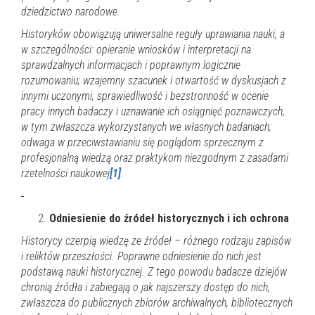
dziedzictwo narodowe.
Historyków obowiązują uniwersalne reguły uprawiania nauki, a
w szczególności:
opieranie wniosków i interpretacji na
sprawdzalnych informacjach i poprawnym logicznie
rozumowaniu; wzajemny szacunek i otwartość w dyskusjach z
innymi uczonymi; sprawiedliwość i bezstronność w ocenie
pracy innych badaczy i uznawanie ich osiągnięć poznawczych,
w tym zwłaszcza wykorzystanych we własnych badaniach;
odwaga w przeciwstawianiu się poglądom sprzecznym z
profesjonalną wiedzą oraz praktykom niezgodnym z zasadami
rzetelności naukowej
[1]
.
Odniesienie do źródeł historycznych i ich ochrona
Historycy czerpią wiedzę ze źródeł – różnego rodzaju zapisów
i reliktów przeszłości. Poprawne odniesienie do nich jest
podstawą nauki historycznej. Z tego powodu badacze dziejów
chronią źródła i zabiegają o jak najszerszy dostęp do nich,
zwłaszcza do publicznych zbiorów archiwalnych, bibliotecznych