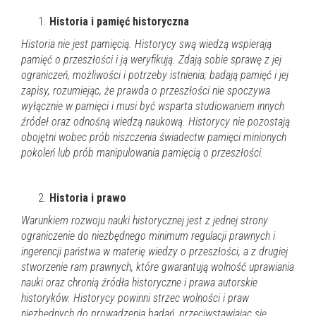
Historia i pamięć historyczna
Historia nie jest pamięcią. Historycy swą wiedzą wspierają
pamięć o przeszłości i ją weryfikują. Zdają sobie sprawę z jej
ograniczeń, możliwości i potrzeby istnienia; badają pamięć i jej
zapisy, rozumiejąc, że prawda o przeszłości nie spoczywa
wyłącznie w pamięci i musi być wsparta studiowaniem innych
źródeł oraz odnośną wiedzą naukową. Historycy nie pozostają
obojętni wobec prób niszczenia świadectw pamięci minionych
pokoleń lub prób manipulowania pamięcią o przeszłości.
Historia i prawo
Warunkiem rozwoju nauki historycznej jest z jednej strony
ograniczenie do niezbędnego minimum
regulacji prawnych i
ingerencji państwa w materię wiedzy o przeszłości, a z drugiej
stworzenie ram prawnych, które gwarantują wolność uprawiania
nauki oraz chronią źródła historyczne i prawa autorskie
historyków.
Historycy powinni strzec wolności i praw
niezbędnych do prowadzenia badań, przeciwstawiając się