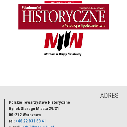
ADRES
Polskie Towarzystwo Historyczne
Rynek Starego Miasta 29/31
00-272
Warszawa
tel:
+48 22 831 63 41