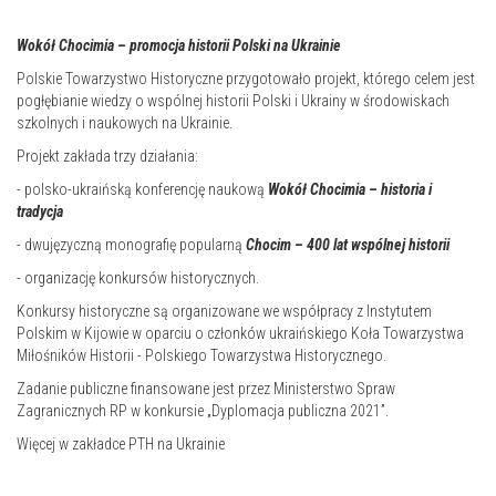
Wokół Chocimia – promocja historii Polski na Ukrainie
Polskie Towarzystwo Historyczne przygotowało projekt, którego celem jest
pogłębianie wiedzy o wspólnej historii Polski i Ukrainy w środowiskach
szkolnych i naukowych na Ukrainie.
Projekt zakłada trzy działania:
- polsko-ukraińską konferencję naukową
Wokół Chocimia – historia i
tradycja
- dwujęzyczną monografię popularną
Chocim – 400 lat wspólnej historii
- organizację konkursów historycznych.
Konkursy historyczne są organizowane we współpracy z Instytutem
Polskim w Kijowie w oparciu o członków ukraińskiego Koła Towarzystwa
Miłośników Historii - Polskiego Towarzystwa Historycznego.
Zadanie publiczne finansowane jest przez Ministerstwo Spraw
Zagranicznych RP w konkursie „Dyplomacja publiczna 2021”.
Więcej w zakładce PTH na Ukrainie