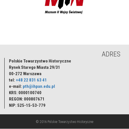
ADRES
Polskie Towarzystwo Historyczne
Rynek Starego Miasta 29/31
00-272
Warszawa
tel:
+48 22 831 63 41
e-mail:
pth@ihpan.edu.pl
KRS: 0000100740
REGON: 000807671
NIP: 525-15-53-779
© 2016 Polskie Towarzystwo Historyczne