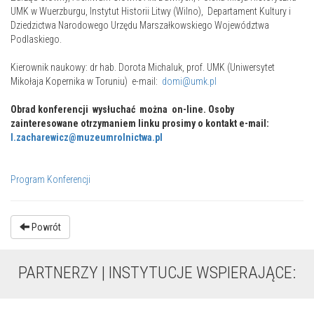
UMK w Wuerzburgu, Instytut Historii Litwy (Wilno), Departament Kultury i
Dziedzictwa Narodowego Urzędu Marszałkowskiego Województwa
Podlaskiego.
Kierownik naukowy: dr hab. Dorota Michaluk, prof. UMK (Uniwersytet
Mikołaja Kopernika w Toruniu) e-mail:
domi@umk.pl
Obrad konferencji wysłuchać można on-line. Osoby
zainteresowane otrzymaniem linku prosimy o kontakt e-mail:
l.zacharewicz@muzeumrolnictwa.pl
Program Konferencji
Powrót
PARTNERZY | INSTYTUCJE WSPIERAJĄCE: