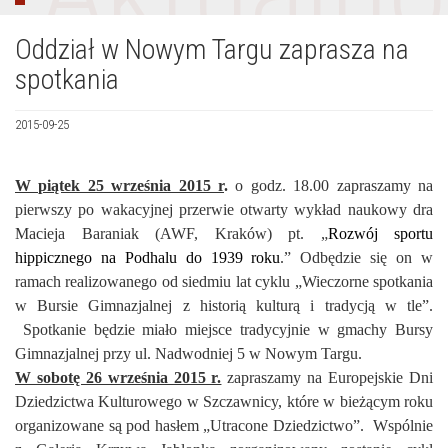
Oddział w Nowym Targu zaprasza na
spotkania
2015-09-25
W piątek 25 września 2015 r
.
o godz. 18.00 zapraszamy na
pierwszy po wakacyjnej przerwie otwarty wykład naukowy dra
Macieja Baraniak (AWF, Kraków) pt. „
Rozwój sportu
hippicznego na Podhalu do 1939 roku
.” Odbędzie się on w
ramach realizowanego od siedmiu lat cyklu „Wieczorne spotkania
w Bursie Gimnazjalnej z historią kulturą i tradycją w tle”.
Spotkanie będzie miało miejsce tradycyjnie w gmachy Bursy
Gimnazjalnej przy ul. Nadwodniej 5 w Nowym Targu.
W sobotę 26 września 2015 r.
zapraszamy na Europejskie Dni
Dziedzictwa Kulturowego w Szczawnicy, które w bieżącym roku
organizowane są pod hasłem „Utracone Dziedzictwo”. Wspólnie