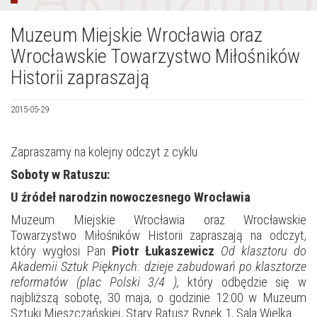
Muzeum Miejskie Wrocławia oraz
Wrocławskie Towarzystwo Miłośników
Historii zapraszają
2015-05-29
Zapraszamy na kolejny odczyt z cyklu
Soboty w Ratuszu:
U źródeł narodzin nowoczesnego Wrocławia
Muzeum Miejskie Wrocławia oraz Wrocławskie
Towarzystwo Miłośników Historii zapraszają na odczyt,
który wygłosi Pan
Piotr Łukaszewicz
Od klasztoru do
Akademii Sztuk Pięknych: dzieje zabudowań po klasztorze
reformatów (plac Polski 3/4 ),
który odbędzie się
w
najbliższą sobotę, 30 maja, o godzinie 12:00 w Muzeum
Sztuki Mieszczańskiej, Stary Ratusz Rynek 1, Sala Wielka.