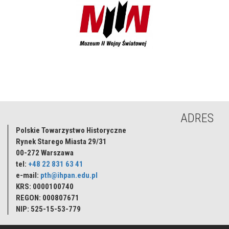
ADRES
Polskie Towarzystwo Historyczne
Rynek Starego Miasta 29/31
00-272
Warszawa
tel:
+48 22 831 63 41
e-mail:
pth@ihpan.edu.pl
KRS: 0000100740
REGON: 000807671
NIP: 525-15-53-779