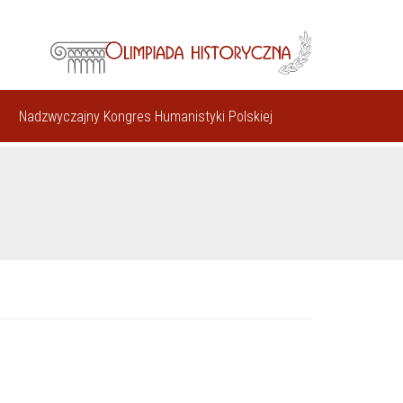
Nadzwyczajny Kongres Humanistyki Polskiej