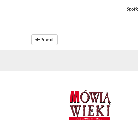
Spotk
Powrót