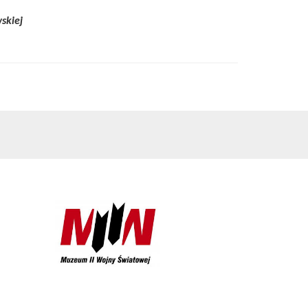
wskiej