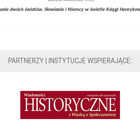
anie dwóch światów. Słowianie i Niemcy w świetle Księgi Henryko
PARTNERZY | INSTYTUCJE WSPIERAJĄCE: