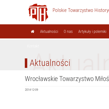
Polskie Towarzystwo Histor
Aktualności
O nas
Artykuły i polemiki
Kontakt
Aktual
Aktualności
Wrocławskie Towarzystwo Miłośn
2014-12-09