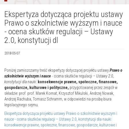
Ekspertyza dotycząca projektu ustawy
Prawo o szkolnictwie wyższym i nauce
- ocena skutków regulacji – Ustawy
2.0, konstytucji dl
2018-05-07
Poniżej zamiszczamy treść ekspertyzy dotyczącej projektu ustawy
Prawo o
szkolnictwie wyższym i nauce
-
ocena skutków regulacji
– Ustawy 2.0,
konstytucji dla nauki
:
konsekwencje prawne, społeczne, finansowe,
gospodarcze, kulturowe i polityczne,
przygotowanej przez zespół w
składzie: prof. prof. Marek Kornat, Krzysztof Mikulski, Andrzej Nowak,
Andrzej Rachuba, Tomasz Schramm, w odpowiedzi na prośbę biura
legislacyjnego sejmu.
Ekspertyza dotycząca projektu ustawy Prawo o szkolnictwie wyższym i
nauce - ocena skutków regulacji – Ustawy 2.0, konstytucji dla nauki:
konsekwencje prawne, społeczne, finansowe, gospodarcze, kulturowe i